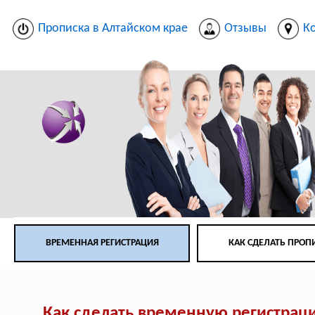
Прописка в Алтайском крае
Отзывы
К
ВРЕМЕННАЯ РЕГИСТРАЦИЯ
КАК СДЕЛАТЬ ПРОП
Как сделать временную регистрац