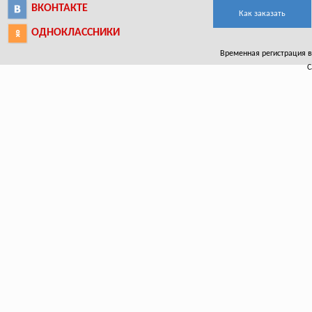
ВКОНТАКТЕ
Как заказать
ОДНОКЛАССНИКИ
Временная регистрация в А
С